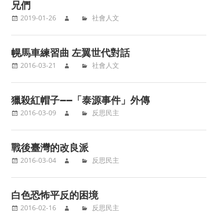
兄們
2019-01-26
社會人文
幌馬車練習曲 左翼世代對話
2016-03-21
社會人文
獵殺紅帽子——「泰源事件」外傳
2016-03-09
反思民主
戰後臺灣的改良派
2016-03-04
反思民主
白色恐怖平反的困境
2016-02-16
反思民主