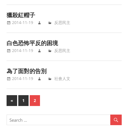
獵殺紅帽子
2014-11-19
反思民主
白色恐怖平反的困境
2014-11-19
反思民主
為了面對的告別
2014-11-19
社會人文
«
Previous
1
2
Posts
Posts
navigation