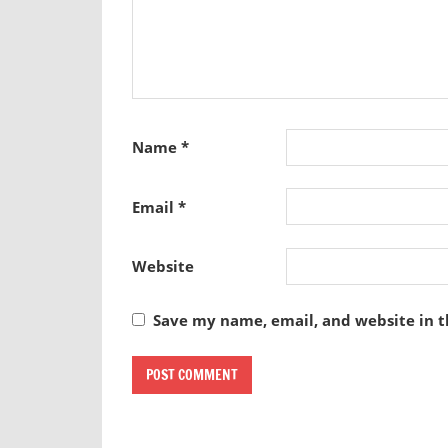
Name
*
Email
*
Website
Save my name, email, and website in t