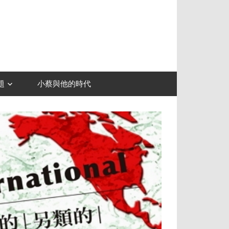
題
小蔡與他的時代