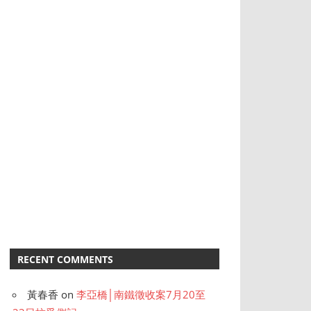
RECENT COMMENTS
黃春香
on
李亞橋│南鐵徵收案7月20至