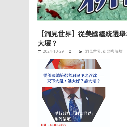
【洞見世界】從美國總統選舉看
大壞？
2024-10-29
洞見世界
,
街頭與論壇