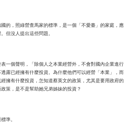
德國的，照綠營查馬家的標準，是一個「不愛臺」的家庭，應
權。但沒人提出這些問題。
發表一個聲明，「除個人之本業經營外，不會對國內企業進行
不透露已經擁有什麼投資。為什麼他們可以經營「本業」，而
已經擁有什麼投資，怎知道蔡英文的政策，尤其是要用政府的
新政策，是不是幫助她兄弟姊妹的投資？
重標準。