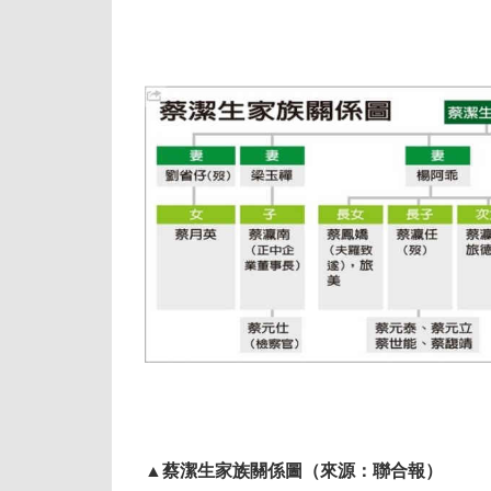
▲蔡潔生家族關係圖（來源：聯合報）