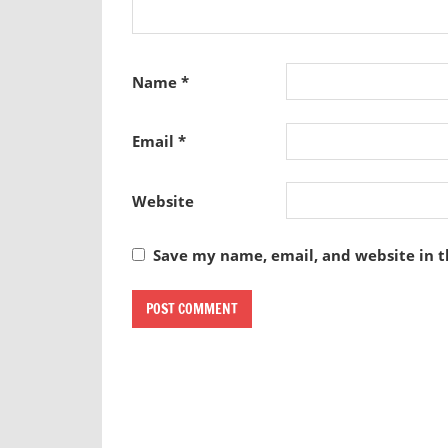
Name
*
Email
*
Website
Save my name, email, and website in t