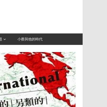
題
小蔡與他的時代