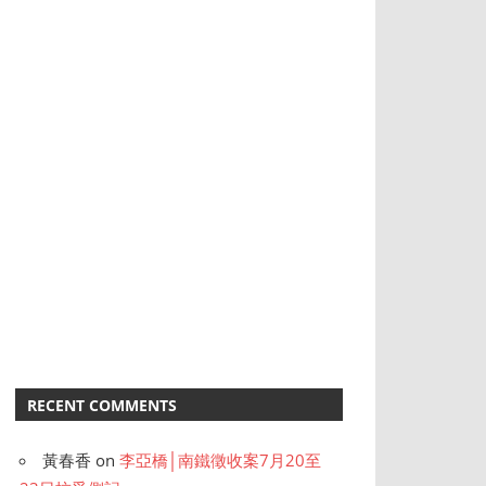
RECENT COMMENTS
黃春香
on
李亞橋│南鐵徵收案7月20至