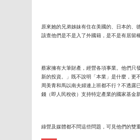
原來她的兄弟姊妹有住在美國的、日本的、
該查他們是不是入了外國籍，是不是有居留
蔡家擁有大筆財產，經營各項事業。他們只
新的投資。」既不說明「本業」是什麼，更
周美青和馬以南夫婦連上班都不行？不透露
錢（即人民稅收）支持特定產業的國家基金
綠營及媒體都不問這些問題，可見他們的雙