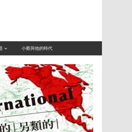
題
小蔡與他的時代