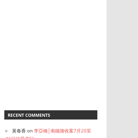
RECENT COMMENTS
黃春香
on
李亞橋│南鐵徵收案7月20至