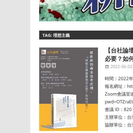
TAG: 理想主義
【台社論
必要？如
2022-06-02
時間：2022年6
報名網址：https
Zoom會議室連結：
pwd=OTZraE
會議 ID：820
主辦單位：台
協辦單位：台