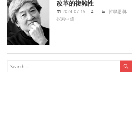
改革的複雜性
2024-07-15
哲學思潮
,
探索中國