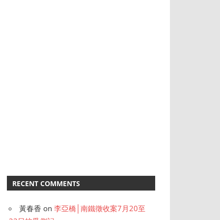
RECENT COMMENTS
黃春香
on
李亞橋│南鐵徵收案7月20至