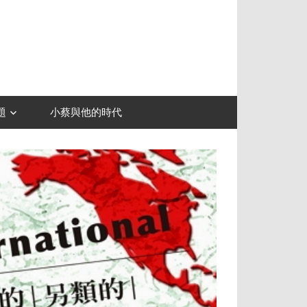
題
小蔡與他的時代