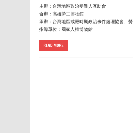
主辦：台灣地區政治受難人互助會
合辦：高雄勞工博物館
承辦：台灣地區戒嚴時期政治事件處理協會、勞
指導單位：國家人權博物館
READ MORE