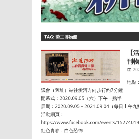
TAG: 勞工博物館
【活
刊
20
地點
議會（舊址）站往愛河方向步行約7分鐘
開幕式：2020.09.05（六）下午一點半
展期：2020.09.05－2021.09.04（每
活動網頁：
https://www.facebook.com/events/1527401
紅色青春．白色恐怖