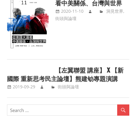
看中美關係、台灣與世界
2020-11-10
洞見世界
,
街頭與論壇
【左翼聯盟 講座】 X 【新
國際 重新思考民主論壇】熊建劬專題演講
2019-09-29
街頭與論壇