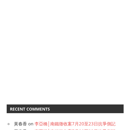
RECENT COMMENTS
黃春香
on
李亞橋│南鐵徵收案7月20至23日抗爭側記